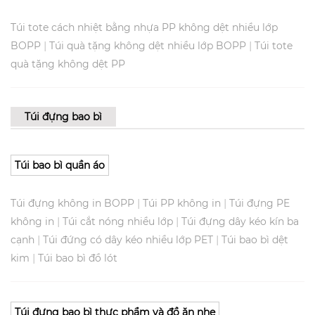
Túi tote cách nhiệt bằng nhựa PP không dệt nhiều lớp
|
|
BOPP
Túi quà tặng không dệt nhiều lớp BOPP
Túi tote
quà tặng không dệt PP
Túi đựng bao bì
Túi bao bì quần áo
|
|
Túi đựng không in BOPP
Túi PP không in
Túi đựng PE
|
|
không in
Túi cắt nóng nhiều lớp
Túi đựng dây kéo kín ba
|
|
cạnh
Túi đứng có dây kéo nhiều lớp PET
Túi bao bì dệt
|
kim
Túi bao bì đồ lót
Túi đựng bao bì thực phẩm và đồ ăn nhẹ