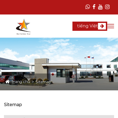
tiếng Việt
Trang chủ
Sitemap
Sitemap