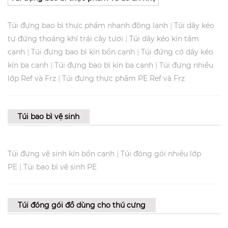
|
Túi đựng bao bì thực phẩm nhanh đông lạnh
Túi dây kéo
|
tự đứng thoáng khí trái cây tươi
Túi dây kéo kín tám
|
|
cạnh
Túi đựng bao bì kín bốn cạnh
Túi đứng có dây kéo
|
|
kín ba cạnh
Túi đựng bao bì kín ba cạnh
Túi đựng nhiều
|
lớp Ref và Frz
Túi đựng thực phẩm PE Ref và Frz
Túi bao bì vệ sinh
|
Túi đựng vệ sinh kín bốn cạnh
Túi đóng gói nhiều lớp
|
PE
Túi bao bì vệ sinh PE
Túi đóng gói đồ dùng cho thú cưng