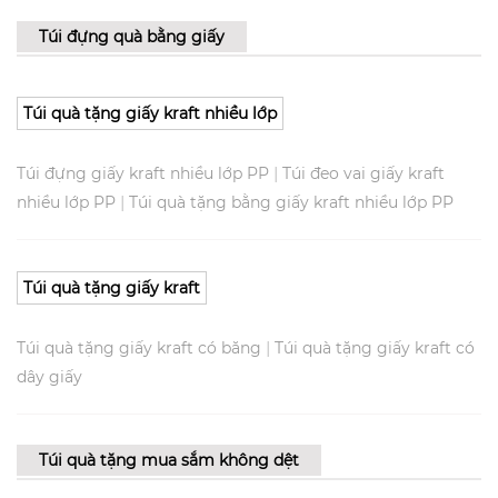
Túi đựng quà bằng giấy
Túi quà tặng giấy kraft nhiều lớp
|
Túi đựng giấy kraft nhiều lớp PP
Túi đeo vai giấy kraft
|
nhiều lớp PP
Túi quà tặng bằng giấy kraft nhiều lớp PP
Túi quà tặng giấy kraft
|
Túi quà tặng giấy kraft có băng
Túi quà tặng giấy kraft có
dây giấy
Túi quà tặng mua sắm không dệt