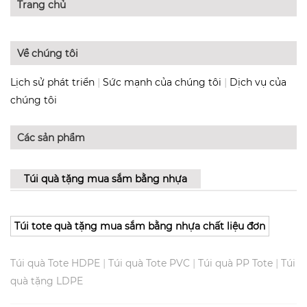
Trang chủ
Về chúng tôi
|
|
Lịch sử phát triển
Sức mạnh của chúng tôi
Dịch vụ của
chúng tôi
Các sản phẩm
Túi quà tặng mua sắm bằng nhựa
Túi tote quà tặng mua sắm bằng nhựa chất liệu đơn
|
|
|
Túi quà Tote HDPE
Túi quà Tote PVC
Túi quà PP Tote
Túi
quà tặng LDPE