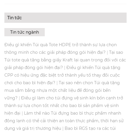
Tin tức
Tin tức ngành
Điều gì khiến Túi quà Tote HDPE trở thành sự lựa chọn
|
thông minh cho các giải pháp đóng gói hiện đại?
Tại sao
Túi tote quà tặng bằng giấy Kraft lại quan trọng đối với các
|
giải pháp đóng gói hiện đại?
Điều gì khiến Túi quà tặng
CPP có hiệu ứng đặc biệt trở thành yếu tố thay đổi cuộc
|
chơi cho bao bì hiện đại?
Tại sao nên chọn Túi quà tặng
mua sắm bằng nhựa một chất liệu để đóng gói bền
|
vững?
Điều gì làm cho túi đựng vệ sinh kín bốn cạnh trở
thành sự lựa chọn tốt nhất cho bao bì sản phẩm vệ sinh
|
hiện đại
Làm thế nào Túi đựng bao bì thực phẩm nhanh
đông lạnh có thể cải thiện an toàn thực phẩm, thời hạn sử
|
dụng và giá trị thương hiệu
Bao bì RGS tạo ra các túi