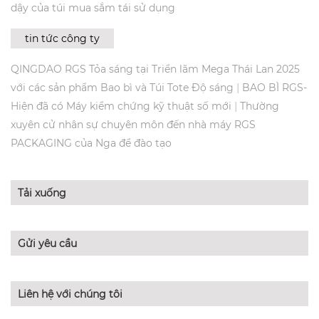
dậy của túi mua sắm tái sử dụng
tin tức công ty
QINGDAO RGS Tỏa sáng tại Triển lãm Mega Thái Lan 2025
|
với các sản phẩm Bao bì và Túi Tote Độ sáng
BAO BÌ RGS-
|
Hiện đã có Máy kiểm chứng kỹ thuật số mới
Thường
xuyên cử nhân sự chuyên môn đến nhà máy RGS
PACKAGING của Nga để đào tạo
Tải xuống
Gửi yêu cầu
Liên hệ với chúng tôi