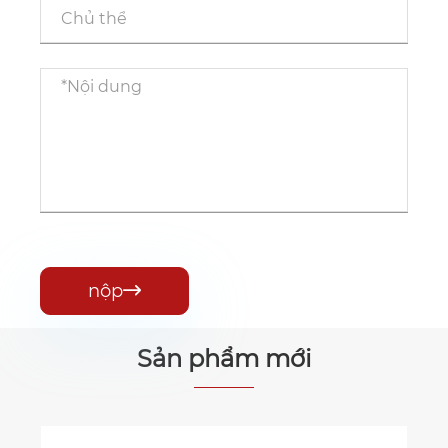
nộp

Sản phẩm mới