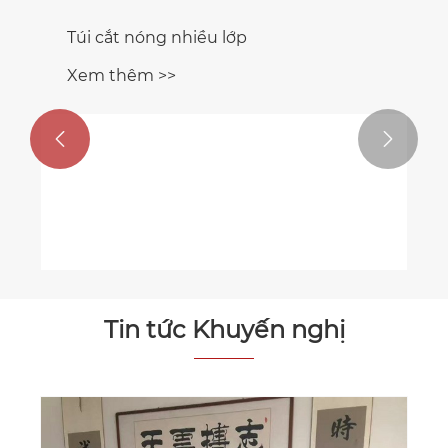


Túi cắt nóng nhiều lớp
Xem thêm >>
Tin tức Khuyến nghị