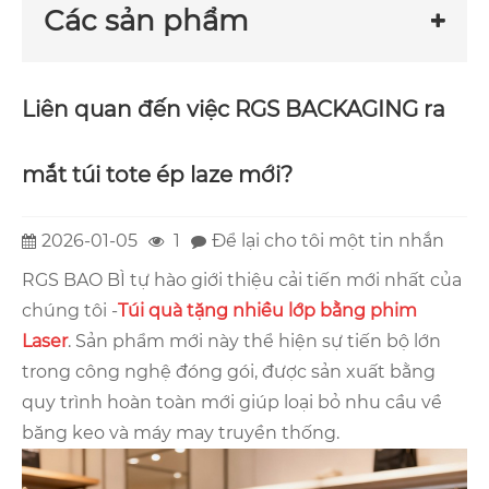
Các sản phẩm
Liên quan đến việc RGS BACKAGING ra
mắt túi tote ép laze mới?
2026-01-05
1
Để lại cho tôi một tin nhắn
RGS BAO BÌ tự hào giới thiệu cải tiến mới nhất của
chúng tôi -
Túi quà tặng nhiều lớp bằng phim
Laser
. Sản phẩm mới này thể hiện sự tiến bộ lớn
trong công nghệ đóng gói, được sản xuất bằng
quy trình hoàn toàn mới giúp loại bỏ nhu cầu về
băng keo và máy may truyền thống.