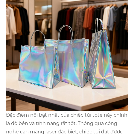
Đặc điểm nổi bật nhất của chiếc túi tote này chính
là độ bền và tính năng rất tốt. Thông qua công
nghệ cán màng laser đặc biệt, chiếc túi đạt được