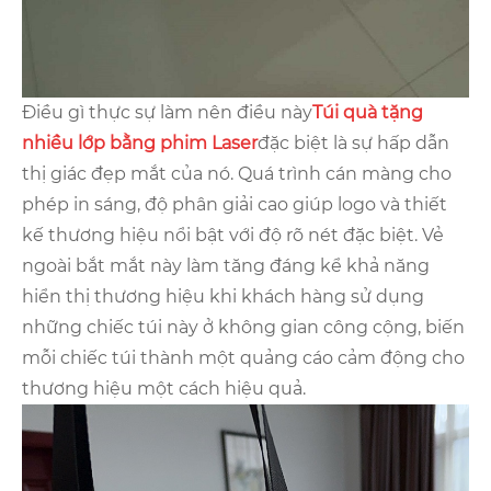
Điều gì thực sự làm nên điều này
Túi quà tặng
nhiều lớp bằng phim Laser
đặc biệt là sự hấp dẫn
thị giác đẹp mắt của nó. Quá trình cán màng cho
phép in sáng, độ phân giải cao giúp logo và thiết
kế thương hiệu nổi bật với độ rõ nét đặc biệt. Vẻ
ngoài bắt mắt này làm tăng đáng kể khả năng
hiển thị thương hiệu khi khách hàng sử dụng
những chiếc túi này ở không gian công cộng, biến
mỗi chiếc túi thành một quảng cáo cảm động cho
thương hiệu một cách hiệu quả.