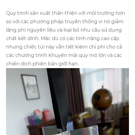
Quy trình sản xuất thân thiện với môi trường hơn
so với các phương pháp truyền thống vì nó giảm
lãng phí nguyên liệu và loại bỏ nhu cầu sử dụng
chất kết dính. Mặc dù có các tính năng cao cấp
nhưng chiếc túi này vẫn tiết kiệm chi phí cho cả
các chương trình khuyến mãi quy mô lớn và các
chiến dịch phiên bản giới hạn.