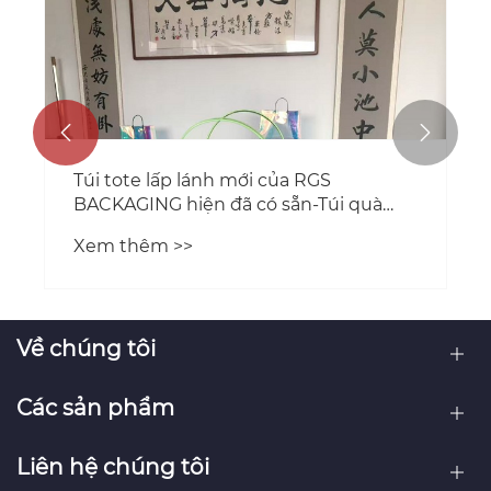


Túi tote lấp lánh mới của RGS
BACKAGING hiện đã có sẵn-Túi quà
tặng nhiều lớp màng long lanh
Xem thêm >>
Về chúng tôi
Các sản phẩm
Liên hệ chúng tôi