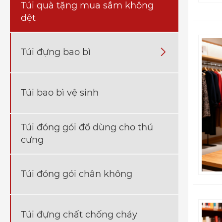
Túi quà tặng mua sắm không
dệt
Túi đựng bao bì

Túi bao bì vệ sinh
Túi đóng gói đồ dùng cho thú
cưng
Túi đóng gói chân không
Túi đựng chất chống cháy