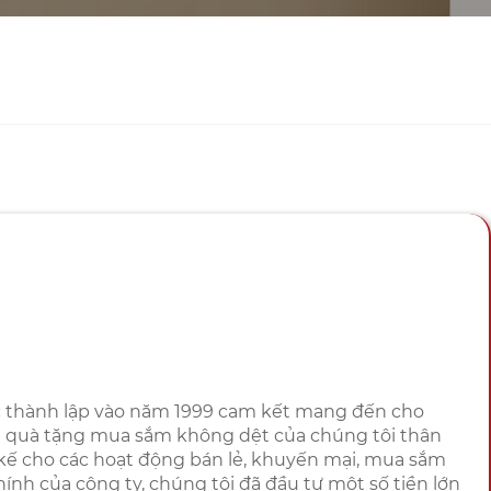
 thành lập vào năm 1999 cam kết mang đến cho
e quà tặng mua sắm không dệt của chúng tôi thân
t kế cho các hoạt động bán lẻ, khuyến mại, mua sắm
nh của công ty, chúng tôi đã đầu tư một số tiền lớn