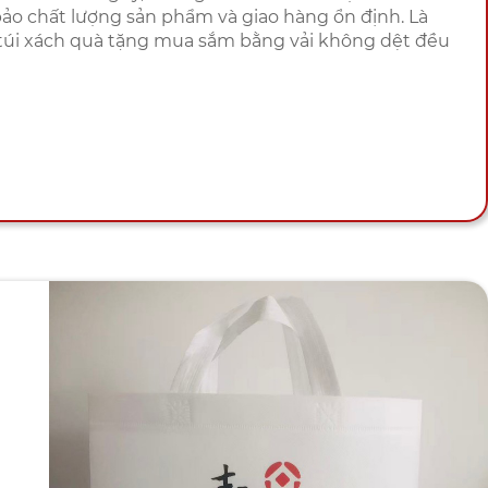
ảo chất lượng sản phẩm và giao hàng ổn định. Là
túi xách quà tặng mua sắm bằng vải không dệt đều