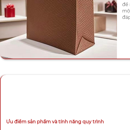
để 
một
đáp
Ưu điểm sản phẩm và tính năng quy trình