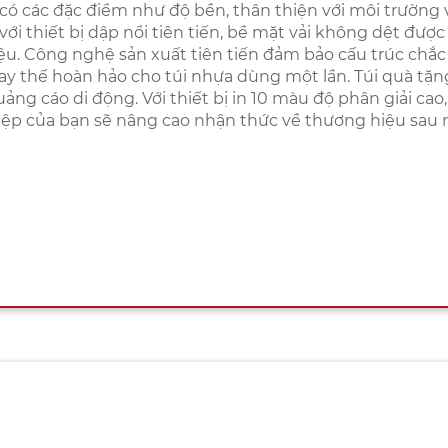
có các đặc điểm như độ bền, thân thiện với môi trường 
i thiết bị dập nổi tiên tiến, bề mặt vải không dệt được
iệu. Công nghệ sản xuất tiên tiến đảm bảo cấu trúc chắc
ay thế hoàn hảo cho túi nhựa dùng một lần. Túi quà tặn
g cáo di động. Với thiết bị in 10 màu độ phân giải cao,
iệp của bạn sẽ nâng cao nhận thức về thương hiệu sau 