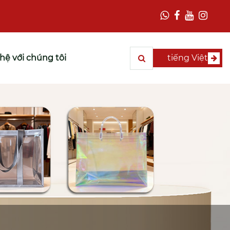
 hệ với chúng tôi
tiếng Việt