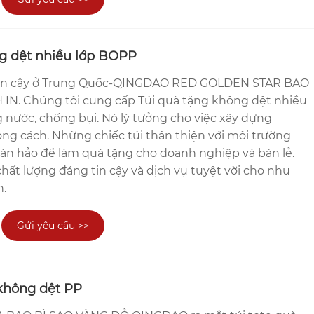
g dệt nhiều lớp BOPP
tin cậy ở Trung Quốc-QINGDAO RED GOLDEN STAR BAO
IN. Chúng tôi cung cấp Túi quà tặng không dệt nhiều
 nước, chống bụi. Nó lý tưởng cho việc xây dựng
ng cách. Những chiếc túi thân thiện với môi trường
oàn hảo để làm quà tặng cho doanh nghiệp và bán lẻ.
ất lượng đáng tin cậy và dịch vụ tuyệt vời cho nhu
n.
Gửi yêu cầu >>
 không dệt PP