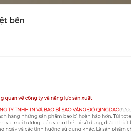
ệt bền
g quan về công ty và năng lực sản xuất
NG TY TNHH IN VÀ BAO BÌ SAO VÀNG ĐỎ QINGDAO
được
ch hàng những sản phẩm bao bì hoàn hảo hơn. Túi tot
ện với môi trường, bền và có thể tái sử dụng, được thiế
g ngày và các tình huống sử dụng khác. Là sản phẩm chí