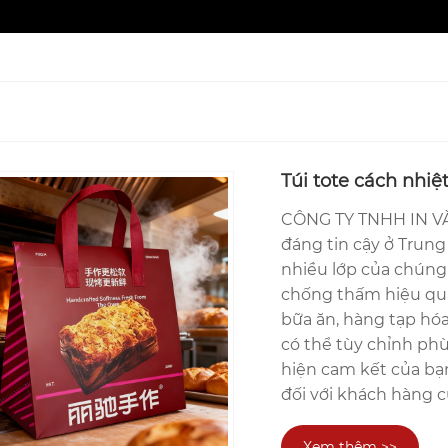
Túi tote cách nhi
CÔNG TY TNHH IN VÀ
đáng tin cậy ở Trun
nhiều lớp của chúng t
chống thấm hiệu quả
bữa ăn, hàng tạp hóa
có thể tùy chỉnh phù
hiện cam kết của bạn
đối với khách hàng c
Xem thêm >>