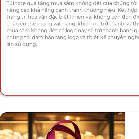
Túi tote quà tặng mua sắm không dệt của chúng tôi 
nâng cao khả năng cạnh tranh thương hiệu. Kết hợp vớ
trang trí hoa văn đặc biệt khiến vải không còn đơn đ
chắn có thể mang vật nặng, khiến nó trở thành sự th
mua sắm không dệt có logo này sẽ trở thành bảng quản
chúng tôi đảm bảo rằng logo và thiết kế chuyên ngh
lần sử dụng.