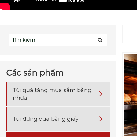
Các sản phẩm
Túi quà tặng mua sắm bằng

nhựa
Túi đựng quà bằng giấy
