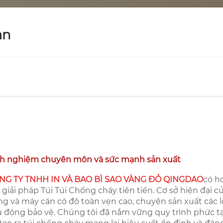
àn
nh nghiệm chuyên môn và sức mạnh sản xuất
NG TY TNHH IN VÀ BAO BÌ SAO VÀNG ĐỎ QINGDAO
có h
 giải pháp Túi Túi Chống cháy tiên tiến. Cơ sở hiện đại 
g và máy cán có độ toàn vẹn cao, chuyên sản xuất các 
 động bảo vệ. Chúng tôi đã nắm vững quy trình phức tạp