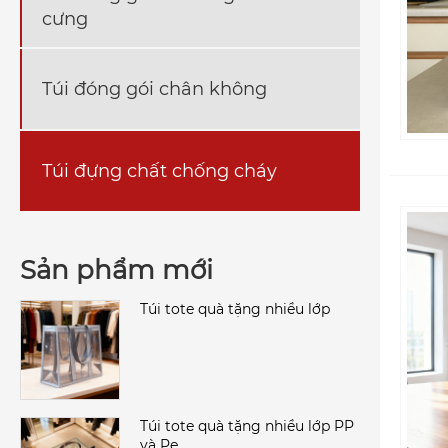
cưng
Túi đóng gói chân không
Túi đựng chất chống cháy
Sản phẩm mới
Túi tote quà tặng nhiều lớp
Túi tote quà tặng nhiều lớp PP
và Pe