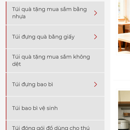
Túi quà tặng mua sắm bằng

nhựa
Túi đựng quà bằng giấy

Túi quà tặng mua sắm không
dệt
Túi đựng bao bì

Túi bao bì vệ sinh
Túi đóng gói đồ dùng cho thú