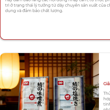
trì ở trạng thái lý tưởng từ dây chuyền sản xuất của 
dụng và đảm bảo chất lượng.
Giả
Thử
hợp
tín
phẩ