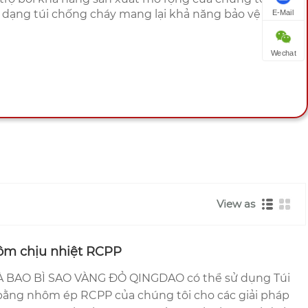
 dạng túi chống cháy mang lại khả năng bảo vệ kiên
E-Mail
Wechat
View as
ôm chịu nhiệt RCPP
 BAO BÌ SAO VÀNG ĐỎ QINGDAO có thể sử dụng Túi
 bằng nhôm ép RCPP của chúng tôi cho các giải pháp