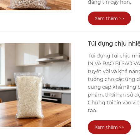
đáng tin cậy hơn.
Xem thêm >>
Túi đựng chịu nhi
Túi đựng túi chịu n
IN VÀ BAO BÌ SAO VÀ
tuyệt vời và khả năn
tưởng cho các ứng d
cung cấp khả năng bả
phẩm, thời hạn sử dụ
Chúng tôi tin vào vi
tạo.
Xem thêm >>