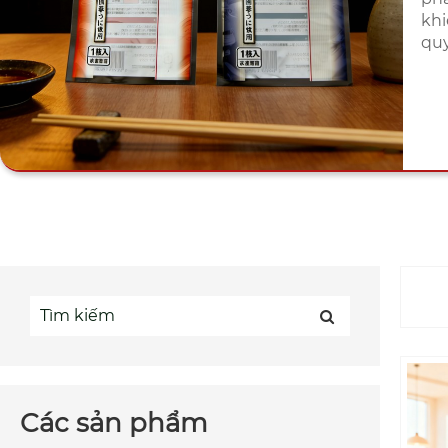
khi
quy
Các sản phẩm