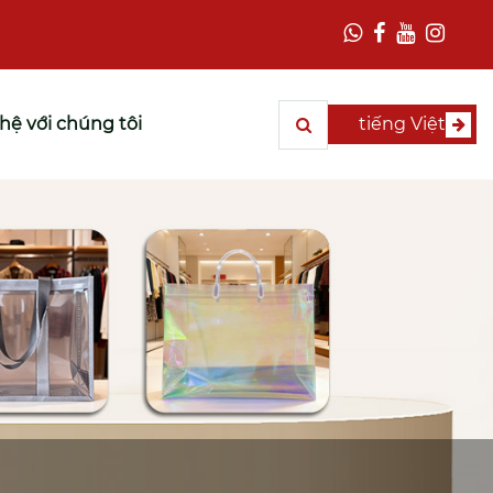
 hệ với chúng tôi
tiếng Việt