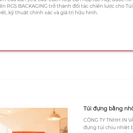
ến RGS BACKAGING trở thành đối tác chiến lược cho Túi
ết, kỹ thuật chính xác và giá trị hữu hình.
Túi đựng bằng nh
CÔNG TY TNHH IN VÀ
đựng túi chịu nhiệt