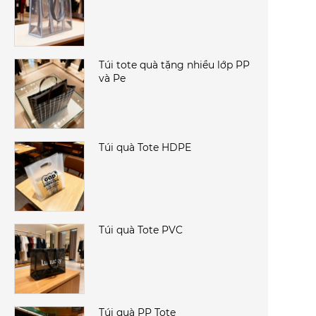
Túi tote quà tặng nhiều lớp PP
và Pe
Túi quà Tote HDPE
Túi quà Tote PVC
Túi quà PP Tote