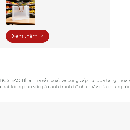
Xem thêm
RGS BAO BÌ là nhà sản xuất và cung cấp Túi quà tặng mua
chất lượng cao với giá cạnh tranh từ nhà máy của chúng tôi.