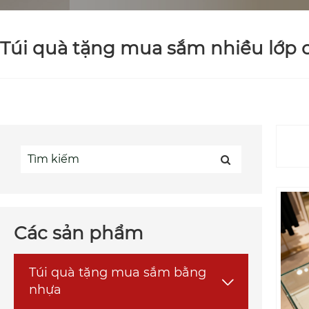
Túi quà tặng mua sắm nhiều lớp
Các sản phẩm
Túi quà tặng mua sắm bằng

nhựa