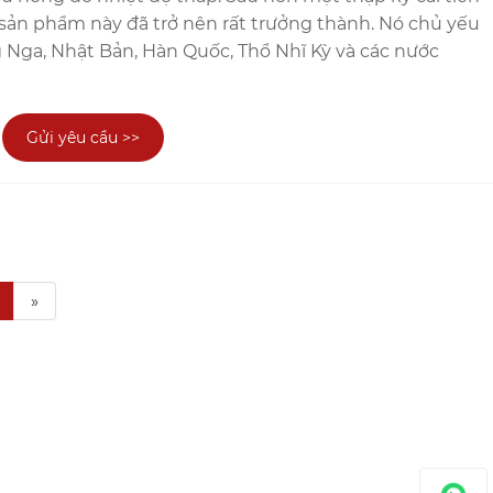
 sản phẩm này đã trở nên rất trưởng thành. Nó chủ yếu
 Nga, Nhật Bản, Hàn Quốc, Thổ Nhĩ Kỳ và các nước
Gửi yêu cầu >>
»