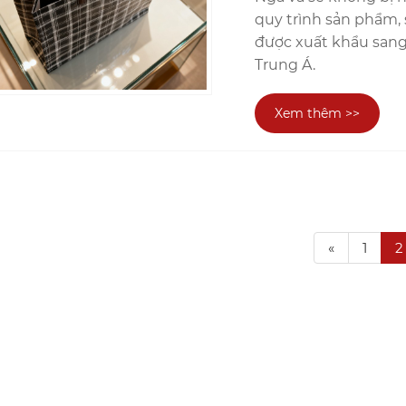
quy trình sản phẩm,
được xuất khẩu sang
Trung Á.
Xem thêm >>
«
1
2