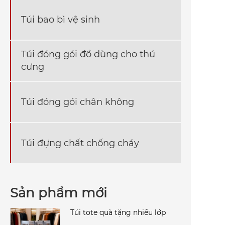
Túi bao bì vệ sinh
Túi đóng gói đồ dùng cho thú
cưng
Túi đóng gói chân không
Túi đựng chất chống cháy
Sản phẩm mới
Túi tote quà tặng nhiều lớp