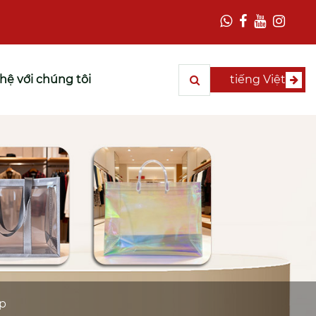
 hệ với chúng tôi
tiếng Việt
ớp