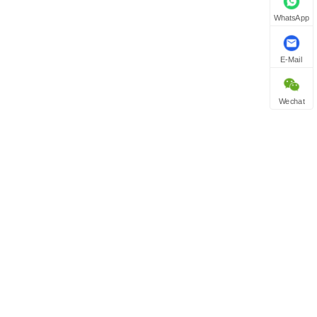
WhatsApp
E-Mail
Wechat