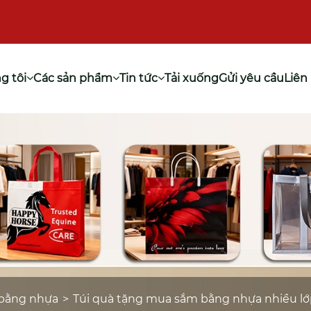
g tôi
Các sản phẩm
Tin tức
Tải xuống
Gửi yêu cầu
Liên
 bằng nhựa
Túi quà tặng mua sắm bằng nhựa nhiều l